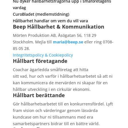
Nu dyker hållbarhetsfrågorna upp i småföretagens
vardag
CuroBladet (medlemstidning)
Hållbarhet handlar om vem du vill vara
Beep Hållbarhet & Kommunikation
Mörten Produktion AB, Åsögatan 56, 118 29
Stockholm. Mejla till
maria@beep.se
eller ring 0708-
85 05 28.
Integritetspolicy & Cookiepolicy
Hållbart företagande
Coachar ägarledda småföretag att hitta
sitt vad, hur och varför i hållbarhetsarbetet så att ni
kan kommunicera de mervärden ni skapar för en
hållbar utveckling i en cirkulär ekonomi.
Hållbart berättande
Gör hållbarhetsarbetet till en konkurrensfördel. Lyft
fram vision och värderingar genom läsvärda
kundcase om hur ni tillsammans med era
samarbetspartners bidrar till en bättre värld.