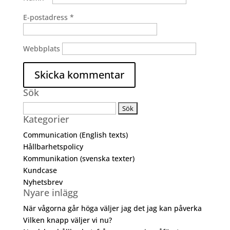
E-postadress
*
Webbplats
Sök
Sök
Kategorier
efter:
Communication (English texts)
Hållbarhetspolicy
Kommunikation (svenska texter)
Kundcase
Nyhetsbrev
Nyare inlägg
När vågorna går höga väljer jag det jag kan påverka
Vilken knapp väljer vi nu?