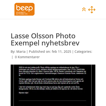
Lasse Olsson Photo
Exempel nyhetsbrev
By:
Maria
|
Published on: feb 11, 2025
|
Categories:
|
0 Kommentarer