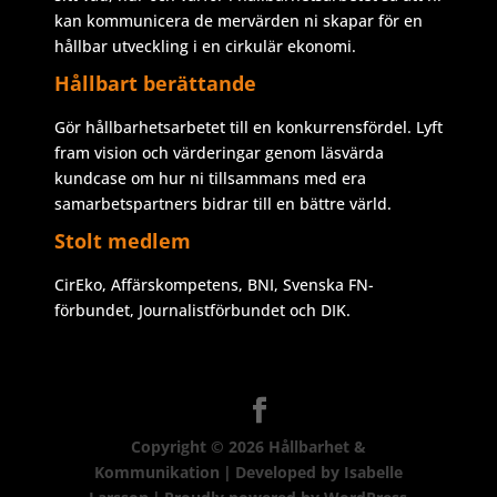
kan kommunicera de mervärden ni skapar för en
hållbar utveckling i en cirkulär ekonomi.
Hållbart berättande
Gör hållbarhetsarbetet till en konkurrensfördel. Lyft
fram vision och värderingar genom läsvärda
kundcase om hur ni tillsammans med era
samarbetspartners bidrar till en bättre värld.
Stolt medlem
CirEko, Affärskompetens, BNI, Svenska FN-
förbundet, Journalistförbundet och DIK.
Copyright © 2026
Hållbarhet &
Kommunikation
|
Developed by
Isabelle