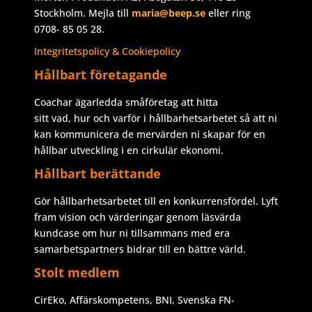
Stockholm. Mejla till
maria@beep.se
eller ring
0708- 85 05 28.
Integritetspolicy & Cookiepolicy
Hållbart företagande
Coachar ägarledda småföretag att hitta
sitt vad, hur och varför i hållbarhetsarbetet så att ni
kan kommunicera de mervärden ni skapar för en
hållbar utveckling i en cirkulär ekonomi.
Hållbart berättande
Gör hållbarhetsarbetet till en konkurrensfördel. Lyft
fram vision och värderingar genom läsvärda
kundcase om hur ni tillsammans med era
samarbetspartners bidrar till en bättre värld.
Stolt medlem
CirEko, Affärskompetens, BNI, Svenska FN-