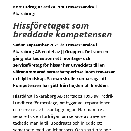
Kort utdrag ur artikel om Traversservice i
Skaraborg:
Hissföretaget som
breddade kompetensen
Sedan september 2021 är TraversService i
Skaraborg AB en del av JJ Gruppen. Det som en
gång startades som ett montage- och
serviceföretag för hissar har utvecklats till en
välrenommerad samarbetspartner inom traverser
och lyftredskap. Så man skulle kunna säga att
kompetensen har gått från höjden till bredden.
Hisstjänst i Skaraborg AB startades 1995 av Fredrik
Lundberg för montage, ombyggnad, reparationer
och service av hissanläggningar. När man tre år
senare fick en förfrågan om service av traverser
tackade man ja till uppdraget och inledde ett
samarbete med Jan Johansson. Och snart började