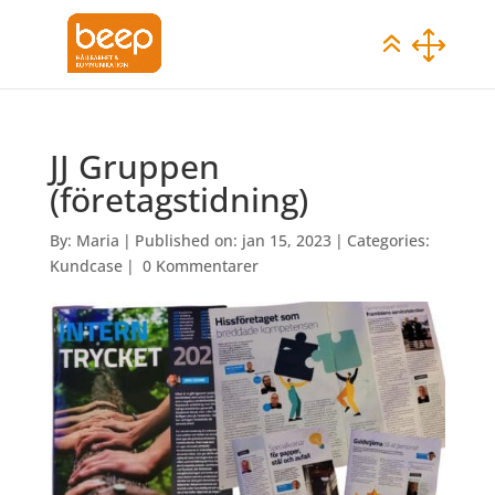
JJ Gruppen
(företagstidning)
By:
Maria
|
Published on: jan 15, 2023
|
Categories:
Kundcase
|
0 Kommentarer