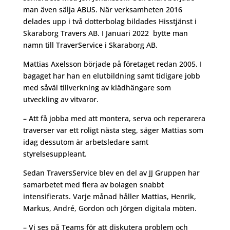
man även sälja ABUS. När verksamheten 2016
delades upp i två dotterbolag bildades Hisstjänst i
Skaraborg Travers AB. I Januari 2022 bytte man
namn till TraverService i Skaraborg AB.
Mattias Axelsson började på företaget redan 2005. I
bagaget har han en elutbildning samt tidigare jobb
med såväl tillverkning av klädhängare som
utveckling av vitvaror.
– Att få jobba med att montera, serva och reperarera
traverser var ett roligt nästa steg, säger Mattias som
idag dessutom är arbetsledare samt
styrelsesuppleant.
Sedan TraversService blev en del av JJ Gruppen har
samarbetet med flera av bolagen snabbt
intensifierats. Varje månad håller Mattias, Henrik,
Markus, André, Gordon och Jörgen digitala möten.
– Vi ses på Teams för att diskutera problem och