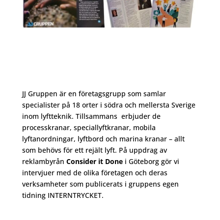
JJ Gruppen är en företagsgrupp som samlar
specialister på 18 orter i södra och mellersta Sverige
inom lyftteknik. Tillsammans erbjuder de
processkranar, speciallyftkranar, mobila
lyftanordningar, lyftbord och marina kranar – allt
som behövs för ett rejält lyft. På uppdrag av
reklambyrån
Consider it Done
i Göteborg gör vi
intervjuer med de olika företagen och deras
verksamheter som publicerats i gruppens egen
tidning INTERNTRYCKET.