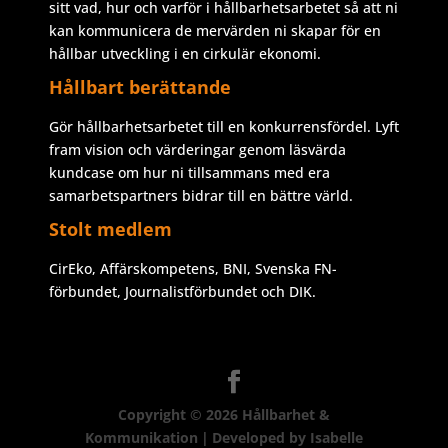
sitt vad, hur och varför i hållbarhetsarbetet så att ni
kan kommunicera de mervärden ni skapar för en
hållbar utveckling i en cirkulär ekonomi.
Hållbart berättande
Gör hållbarhetsarbetet till en konkurrensfördel. Lyft
fram vision och värderingar genom läsvärda
kundcase om hur ni tillsammans med era
samarbetspartners bidrar till en bättre värld.
Stolt medlem
CirEko, Affärskompetens, BNI, Svenska FN-
förbundet, Journalistförbundet och DIK.
Copyright © 2026
Hållbarhet &
Kommunikation
|
Developed by
Isabelle