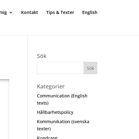
mig
Kontakt
Tips & Texter
English
Sök
Kategorier
Communication (English
texts)
Hållbarhetspolicy
Kommunikation (svenska
texter)
Kundcase