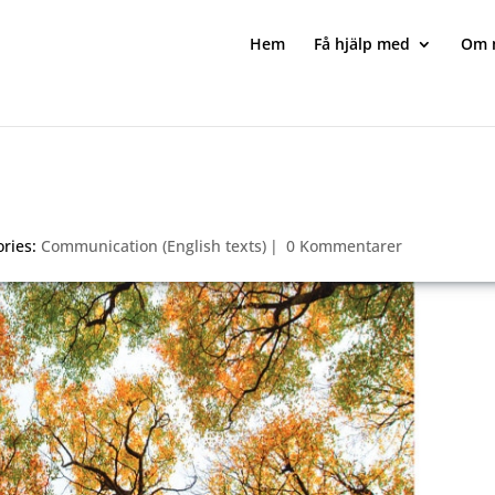
Hem
Få hjälp med
Om 
ories:
Communication (English texts)
|
0 Kommentarer