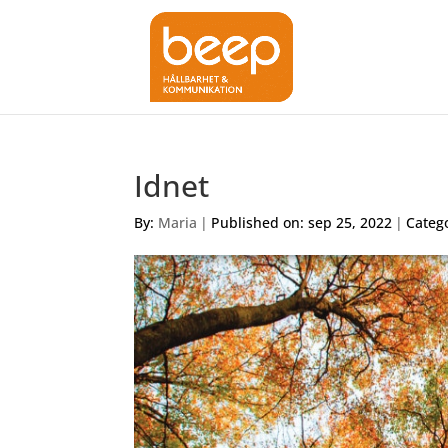
Idnet
By:
Maria
|
Published on: sep 25, 2022
|
Categ