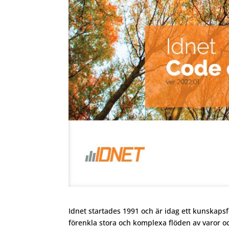
Idnet startades 1991 och är idag ett kunskaps
förenkla stora och komplexa flöden av varor 