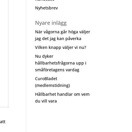
Nyhetsbrev
Nyare inlägg
När vågorna går höga väljer
jag det jag kan påverka
Vilken knapp väljer vi nu?
Nu dyker
hållbarhetsfrågorna upp i
småföretagens vardag
CuroBladet
(medlemstidning)
Hållbarhet handlar om vem
du vill vara
att