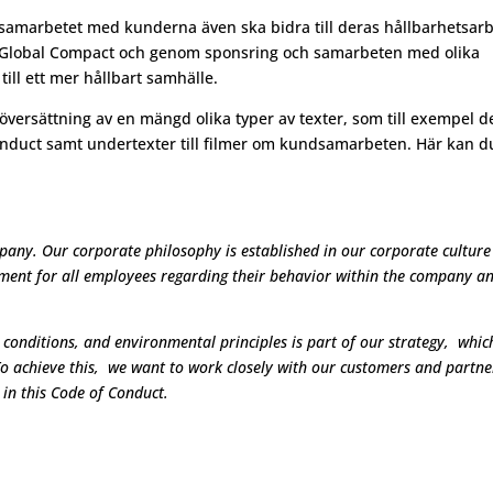
t samarbetet med kunderna även ska bidra till deras hållbarhetsarb
N Global Compact och genom sponsring och samarbeten med olika
till ett mer hållbart samhälle.
 översättning av en mängd olika typer av texter, som till exempel d
onduct samt undertexter till filmer om kundsamarbeten. Här kan d
mpany. Our corporate philosophy is established in our corporate cultur
tment for all employees regarding their behavior within the company a
conditions, and environmental principles is part of our strategy, whic
To achieve this, we want to work closely with our customers and partne
in this Code of Conduct.