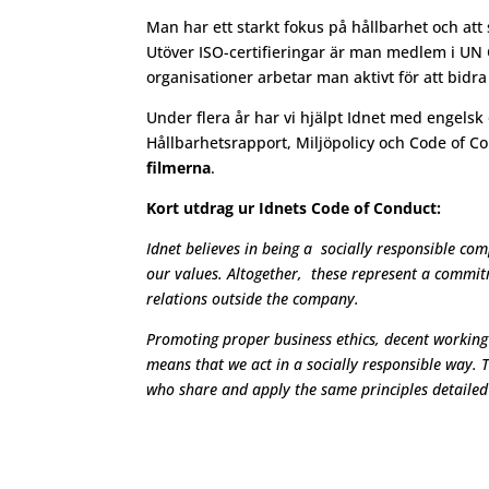
Man har ett starkt fokus på hållbarhet och at
Utöver ISO-certifieringar är man medlem i U
organisationer arbetar man aktivt för att bidra 
Under flera år har vi hjälpt Idnet med engelsk
Hållbarhetsrapport, Miljöpolicy och Code of C
filmerna
.
Kort utdrag ur Idnets Code of Conduct:
Idnet believes in being a socially responsible co
our values. Altogether, these represent a commi
relations outside the company.
Promoting proper business ethics, decent working 
means that we act in a socially responsible way. 
who share and apply the same principles detailed 