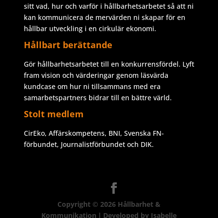
sitt vad, hur och varför i hållbarhetsarbetet så att ni
kan kommunicera de mervärden ni skapar för en
hållbar utveckling i en cirkulär ekonomi.
Hållbart berättande
Gör hållbarhetsarbetet till en konkurrensfördel. Lyft
fram vision och värderingar genom läsvärda
kundcase om hur ni tillsammans med era
samarbetspartners bidrar till en bättre värld.
Stolt medlem
CirEko, Affärskompetens, BNI, Svenska FN-
förbundet, Journalistförbundet och DIK.
Copyright © 2026
Hållbarhet &
Kommunikation
|
Developed by
Isabelle