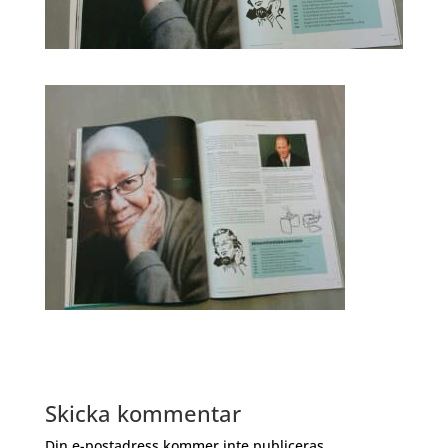
Skicka kommentar
Din e-postadress kommer inte publiceras.