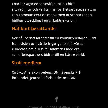
Coachar ägarledda småföretag att hitta
sitt vad, hur och varför i hållbarhetsarbetet så att ni
kan kommunicera de mervärden ni skapar för en
hållbar utveckling i en cirkulär ekonomi.
Hållbart berättande
Gör hållbarhetsarbetet till en konkurrensfördel. Lyft
fram vision och värderingar genom läsvärda
kundcase om hur ni tillsammans med era
samarbetspartners bidrar till en bättre värld.
Stolt medlem
CirEko, Affärskompetens, BNI, Svenska FN-
förbundet, Journalistförbundet och DIK.
Copyright © 2026
Hållbarhet &