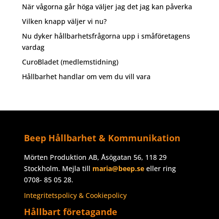
När vågorna går höga väljer jag det jag kan påverka
Vilken knapp väljer vi nu?
Nu dyker hållbarhetsfrågorna upp i småföretagens
vardag
CuroBladet (medlemstidning)
Hållbarhet handlar om vem du vill vara
Beep Hållbarhet & Kommunikation
Mörten Produktion AB, Åsögatan 56, 118 29
Stockholm. Mejla till
maria@beep.se
eller ring
0708- 85 05 28.
Integritetspolicy & Cookiepolicy
Hållbart företagande