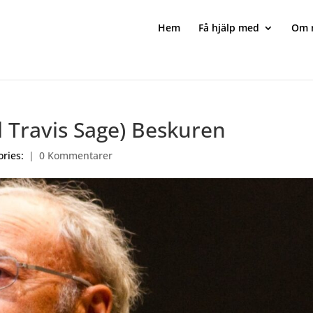
Hem
Få hjälp med
Om 
l Travis Sage) Beskuren
ories:
|
0 Kommentarer