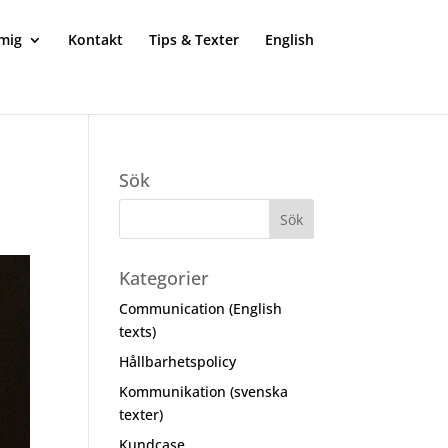
mig
Kontakt
Tips & Texter
English
Sök
Kategorier
Communication (English
texts)
Hållbarhetspolicy
Kommunikation (svenska
texter)
Kundcase