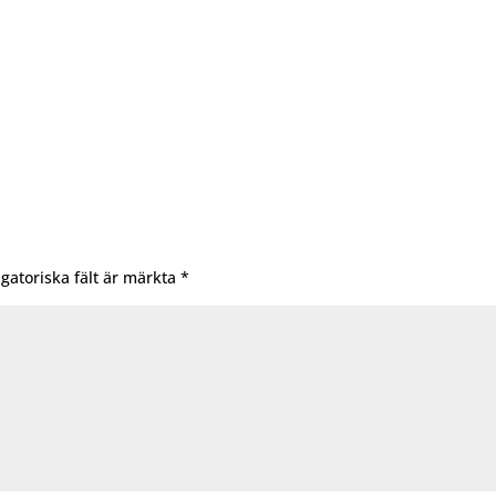
igatoriska fält är märkta
*