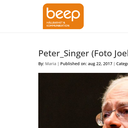
Peter_Singer (Foto Joe
By:
Maria
|
Published on: aug 22, 2017
|
Categ