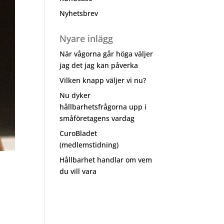
Nyhetsbrev
Nyare inlägg
När vågorna går höga väljer
jag det jag kan påverka
Vilken knapp väljer vi nu?
Nu dyker
hållbarhetsfrågorna upp i
småföretagens vardag
CuroBladet
(medlemstidning)
Hållbarhet handlar om vem
du vill vara