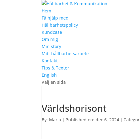
Hem
Få hjälp med
Hållbarhetspolicy
Kundcase
Om mig
Min story
Mitt hållbarhetsarbete
Kontakt
Tips & Texter
English
Välj en sida
Världshorisont
By:
Maria
|
Published on: dec 6, 2024
|
Catego