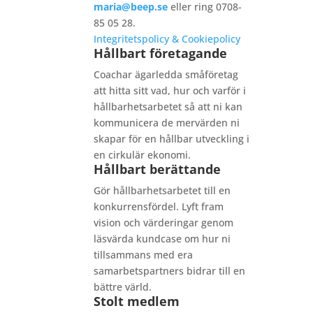
maria@beep.se
eller ring 0708-
85 05 28.
Integritetspolicy & Cookiepolicy
Hållbart företagande
Coachar ägarledda småföretag
att hitta sitt vad, hur och varför i
hållbarhetsarbetet så att ni kan
kommunicera de mervärden ni
skapar för en hållbar utveckling i
en cirkulär ekonomi.
Hållbart berättande
Gör hållbarhetsarbetet till en
konkurrensfördel. Lyft fram
vision och värderingar genom
läsvärda kundcase om hur ni
tillsammans med era
samarbetspartners bidrar till en
bättre värld.
Stolt medlem