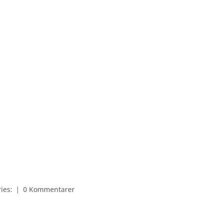
ries:
|
0 Kommentarer