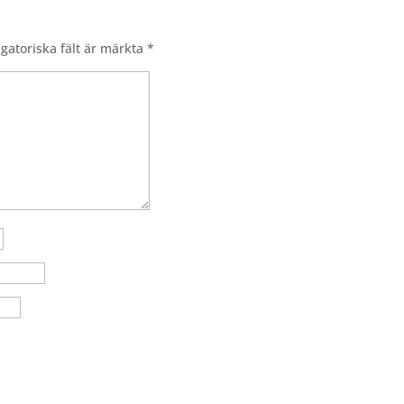
igatoriska fält är märkta
*