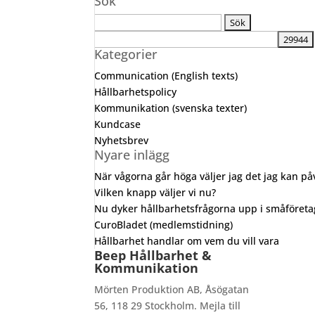
Sök
Sök
efter:
Kategorier
Communication (English texts)
Hållbarhetspolicy
Kommunikation (svenska texter)
Kundcase
Nyhetsbrev
Nyare inlägg
När vågorna går höga väljer jag det jag kan p
Vilken knapp väljer vi nu?
Nu dyker hållbarhetsfrågorna upp i småföret
CuroBladet (medlemstidning)
Hållbarhet handlar om vem du vill vara
Beep Hållbarhet &
Kommunikation
Mörten Produktion AB, Åsögatan
56, 118 29 Stockholm. Mejla till