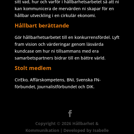
sitt vad, hur och varför i hållbarhetsarbetet så att ni
kan kommunicera de mervärden ni skapar för en
hållbar utveckling i en cirkulär ekonomi.
Hållbart berättande
Gör hållbarhetsarbetet till en konkurrensfördel. Lyft
fram vision och värderingar genom läsvärda
kundcase om hur ni tillsammans med era
samarbetspartners bidrar till en bättre värld.
Stolt medlem
CirEko, Affärskompetens, BNI, Svenska FN-
förbundet, Journalistförbundet och DIK.
Copyright © 2026
Hållbarhet &
Kommunikation
|
Developed by
Isabelle