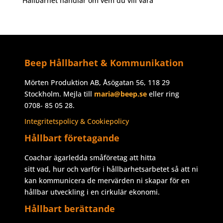
Hållbarhet handlar om vem du vill vara
Beep Hållbarhet & Kommunikation
Mörten Produktion AB, Åsögatan 56, 118 29
Stockholm. Mejla till
maria@beep.se
eller ring
0708- 85 05 28.
Integritetspolicy & Cookiepolicy
Hållbart företagande
Coachar ägarledda småföretag att hitta
sitt vad, hur och varför i hållbarhetsarbetet så att ni
kan kommunicera de mervärden ni skapar för en
hållbar utveckling i en cirkulär ekonomi.
Hållbart berättande