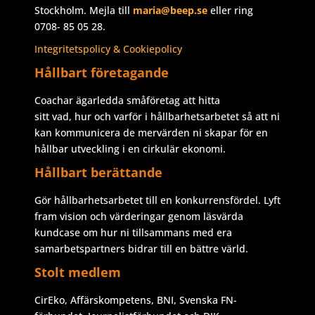
Stockholm. Mejla till
maria@beep.se
eller ring
0708- 85 05 28.
Integritetspolicy & Cookiepolicy
Hållbart företagande
Coachar ägarledda småföretag att hitta
sitt vad, hur och varför i hållbarhetsarbetet så att ni
kan kommunicera de mervärden ni skapar för en
hållbar utveckling i en cirkulär ekonomi.
Hållbart berättande
Gör hållbarhetsarbetet till en konkurrensfördel. Lyft
fram vision och värderingar genom läsvärda
kundcase om hur ni tillsammans med era
samarbetspartners bidrar till en bättre värld.
Stolt medlem
CirEko, Affärskompetens, BNI, Svenska FN-