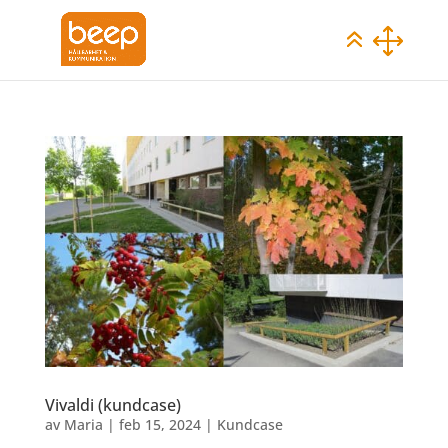
Vivaldi (kundcase)
av
Maria
|
feb 15, 2024
|
Kundcase