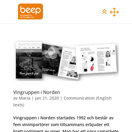
Vingruppen i Norden
av
Maria
|
jan 21, 2020
|
Communication (English
texts)
Vingruppen i Norden startades 1992 och består av
fem vinimportörer som tillsammans erbjuder ett
brett sortiment av viner. Man har ett nära samarbete