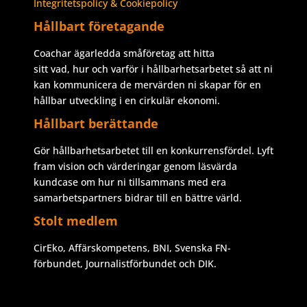
Integritetspolicy & Cookiepolicy
Hållbart företagande
Coachar ägarledda småföretag att hitta
sitt vad, hur och varför i hållbarhetsarbetet så att ni
kan kommunicera de mervärden ni skapar för en
hållbar utveckling i en cirkulär ekonomi.
Hållbart berättande
Gör hållbarhetsarbetet till en konkurrensfördel. Lyft
fram vision och värderingar genom läsvärda
kundcase om hur ni tillsammans med era
samarbetspartners bidrar till en bättre värld.
Stolt medlem
CirEko, Affärskompetens, BNI, Svenska FN-
förbundet, Journalistförbundet och DIK.