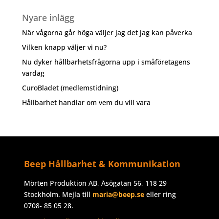
Nyare inlägg
När vågorna går höga väljer jag det jag kan påverka
Vilken knapp väljer vi nu?
Nu dyker hållbarhetsfrågorna upp i småföretagens
vardag
CuroBladet (medlemstidning)
Hållbarhet handlar om vem du vill vara
Beep Hållbarhet & Kommunikation
Mörten Produktion AB, Åsögatan 56, 118 29
Stockholm. Mejla till
maria@beep.se
eller ring
0708- 85 05 28.