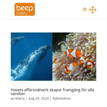
Havets affärsnätverk skapar framgång för alla
varelser
av
Maria
|
aug 29, 2024
|
Nyhetsbrev