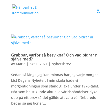
Grabbar, varför så besvikna? Och vad bidrar ni
själva med?
av
Maria
|
okt 1, 2021
|
Nyhetsbrev
Sedan så länge jag kan minnas har jag varje morgon
läst Dagens Nyheter. I min skola hade vi
morgontidningen som ständig läxa under 1970-talet.
När som helst kunde aktuella världshändelser dyka
upp på ett prov så det gällde att vara väl förberedd.
Det är så jag börjar...