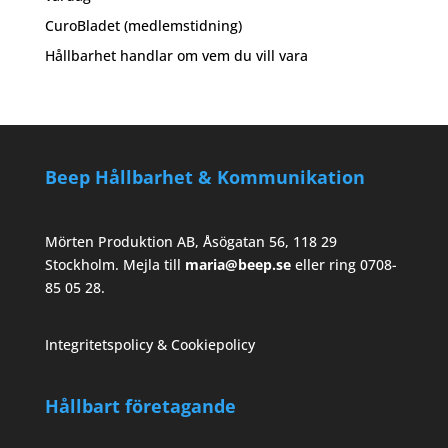
CuroBladet (medlemstidning)
Hållbarhet handlar om vem du vill vara
Beep Hållbarhet & Kommunikation
Mörten Produktion AB, Åsögatan 56, 118 29
Stockholm. Mejla till
maria@beep.se
eller ring 0708-
85 05 28.
Integritetspolicy & Cookiepolicy
Hållbart företagande