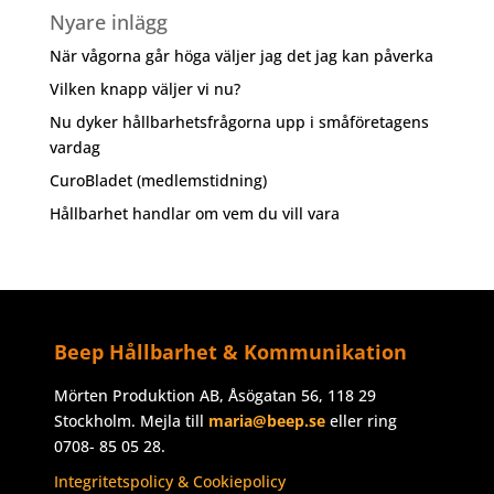
Nyare inlägg
När vågorna går höga väljer jag det jag kan påverka
Vilken knapp väljer vi nu?
Nu dyker hållbarhetsfrågorna upp i småföretagens
vardag
CuroBladet (medlemstidning)
Hållbarhet handlar om vem du vill vara
Beep Hållbarhet & Kommunikation
Mörten Produktion AB, Åsögatan 56, 118 29
Stockholm. Mejla till
maria@beep.se
eller ring
0708- 85 05 28.
Integritetspolicy & Cookiepolicy