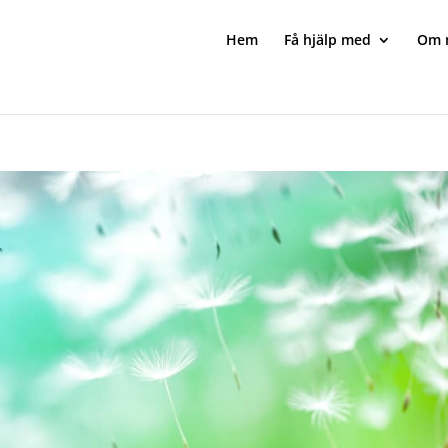
Hem
Få hjälp med
Om 