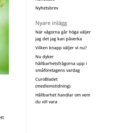
Nyhetsbrev
Nyare inlägg
När vågorna går höga väljer
jag det jag kan påverka
Vilken knapp väljer vi nu?
Nu dyker
hållbarhetsfrågorna upp i
småföretagens vardag
CuroBladet
(medlemstidning)
Hållbarhet handlar om vem
du vill vara
tt