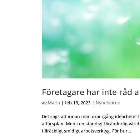
Företagare har inte råd a
av
Maria
|
feb 13, 2023
|
Nyhetsbrev
Det sägs att innan man drar igång idéarbetet f
affärsplan. Men i en ständigt föränderlig värl
tillräckligt smidigt arbetsverktyg. För hur...