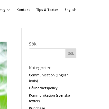
mig
Kontakt
Tips & Texter
English
Sök
Kategorier
Communication (English
texts)
Hållbarhetspolicy
Kommunikation (svenska
texter)
Kundcase