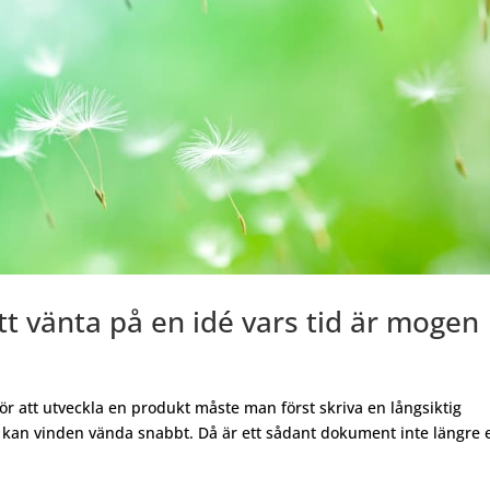
tt vänta på en idé vars tid är mogen
ör att utveckla en produkt måste man först skriva en långsiktig
d kan vinden vända snabbt. Då är ett sådant dokument inte längre e