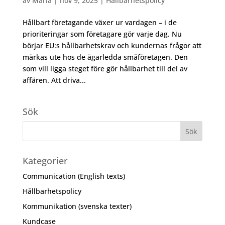
av
Maria
|
nov 9, 2025
|
Hållbarhetspolicy
Hållbart företagande växer ur vardagen – i de
prioriteringar som företagare gör varje dag. Nu
börjar EU:s hållbarhetskrav och kundernas frågor att
märkas ute hos de ägarledda småföretagen. Den
som vill ligga steget före gör hållbarhet till del av
affären. Att driva...
Sök
Kategorier
Communication (English texts)
Hållbarhetspolicy
Kommunikation (svenska texter)
Kundcase