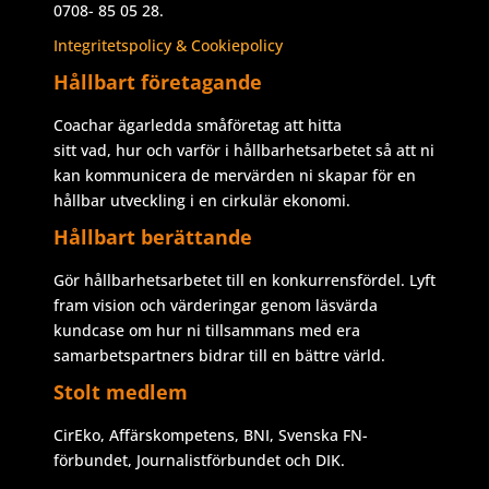
0708- 85 05 28.
Integritetspolicy & Cookiepolicy
Hållbart företagande
Coachar ägarledda småföretag att hitta
sitt vad, hur och varför i hållbarhetsarbetet så att ni
kan kommunicera de mervärden ni skapar för en
hållbar utveckling i en cirkulär ekonomi.
Hållbart berättande
Gör hållbarhetsarbetet till en konkurrensfördel. Lyft
fram vision och värderingar genom läsvärda
kundcase om hur ni tillsammans med era
samarbetspartners bidrar till en bättre värld.
Stolt medlem
CirEko, Affärskompetens, BNI, Svenska FN-
förbundet, Journalistförbundet och DIK.