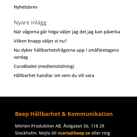
Nyhetsbrev
Nyare inlägg
När vågorna går höga väljer jag det jag kan påverka
Vilken knapp väljer vi nu?
Nu dyker hållbarhetsfrågorna upp i småföretagens
vardag
CuroBladet (medlemstidning)
Hållbarhet handlar om vem du vill vara
Beep Hållbarhet & Kommunikation
Mörten Produktion AB, Åsögatan 56, 118 29
Stockholm. Mejla till
maria@beep.se
eller ring