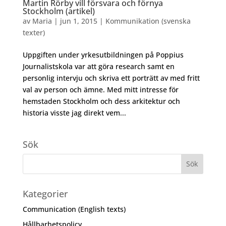
Martin Rörby vill försvara och förnya
Stockholm (artikel)
av
Maria
|
jun 1, 2015
|
Kommunikation (svenska
texter)
Uppgiften under yrkesutbildningen på Poppius
Journalistskola var att göra research samt en
personlig intervju och skriva ett porträtt av med fritt
val av person och ämne. Med mitt intresse för
hemstaden Stockholm och dess arkitektur och
historia visste jag direkt vem...
Sök
Kategorier
Communication (English texts)
Hållbarhetspolicy