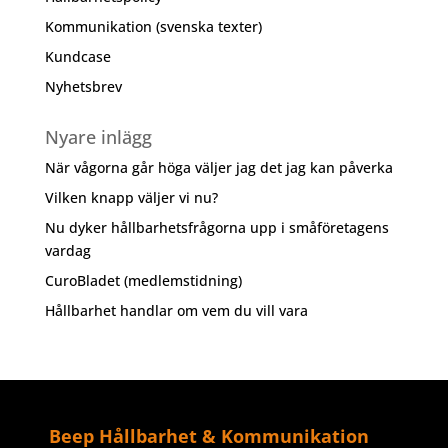
Kommunikation (svenska texter)
Kundcase
Nyhetsbrev
Nyare inlägg
När vågorna går höga väljer jag det jag kan påverka
Vilken knapp väljer vi nu?
Nu dyker hållbarhetsfrågorna upp i småföretagens
vardag
CuroBladet (medlemstidning)
Hållbarhet handlar om vem du vill vara
Beep Hållbarhet & Kommunikation