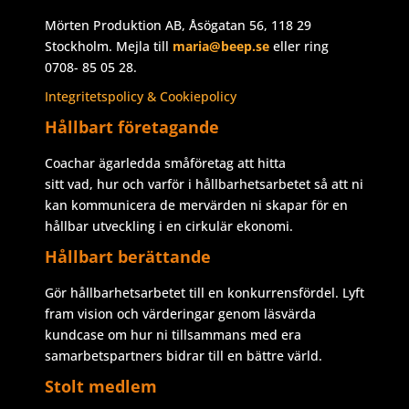
Mörten Produktion AB, Åsögatan 56, 118 29
Stockholm. Mejla till
maria@beep.se
eller ring
0708- 85 05 28.
Integritetspolicy & Cookiepolicy
Hållbart företagande
Coachar ägarledda småföretag att hitta
sitt vad, hur och varför i hållbarhetsarbetet så att ni
kan kommunicera de mervärden ni skapar för en
hållbar utveckling i en cirkulär ekonomi.
Hållbart berättande
Gör hållbarhetsarbetet till en konkurrensfördel. Lyft
fram vision och värderingar genom läsvärda
kundcase om hur ni tillsammans med era
samarbetspartners bidrar till en bättre värld.
Stolt medlem