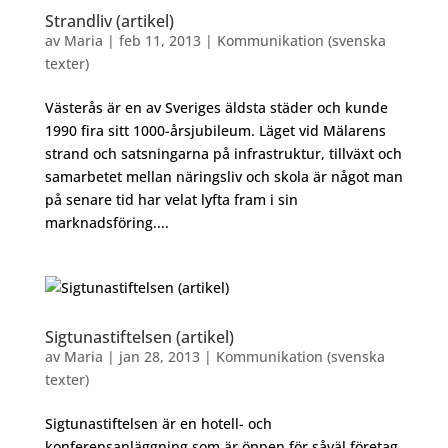
Strandliv (artikel)
av
Maria
|
feb 11, 2013
|
Kommunikation (svenska
texter)
Västerås är en av Sveriges äldsta städer och kunde
1990 fira sitt 1000-årsjubileum. Läget vid Mälarens
strand och satsningarna på infrastruktur, tillväxt och
samarbetet mellan näringsliv och skola är något man
på senare tid har velat lyfta fram i sin
marknadsföring....
Sigtunastiftelsen (artikel)
av
Maria
|
jan 28, 2013
|
Kommunikation (svenska
texter)
Sigtunastiftelsen är en hotell- och
konferensanläggning som är öppen för såväl företag