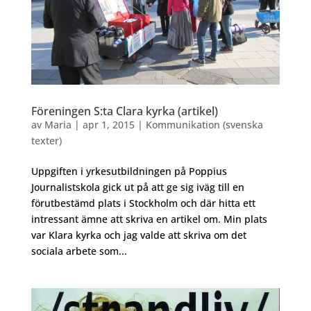
Föreningen S:ta Clara kyrka (artikel)
av
Maria
|
apr 1, 2015
|
Kommunikation (svenska
texter)
Uppgiften i yrkesutbildningen på Poppius
Journalistskola gick ut på att ge sig iväg till en
förutbestämd plats i Stockholm och där hitta ett
intressant ämne att skriva en artikel om. Min plats
var Klara kyrka och jag valde att skriva om det
sociala arbete som...