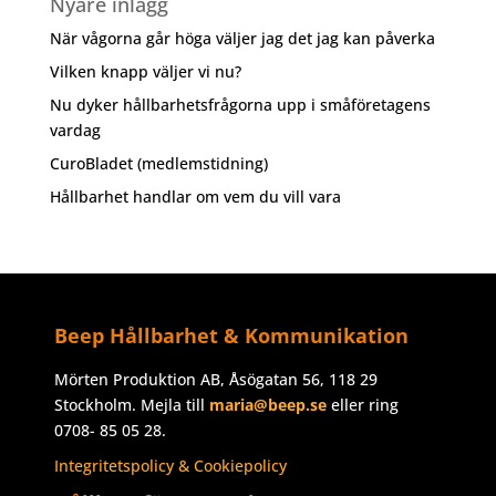
Nyare inlägg
När vågorna går höga väljer jag det jag kan påverka
Vilken knapp väljer vi nu?
Nu dyker hållbarhetsfrågorna upp i småföretagens
vardag
CuroBladet (medlemstidning)
Hållbarhet handlar om vem du vill vara
Beep Hållbarhet & Kommunikation
Mörten Produktion AB, Åsögatan 56, 118 29
Stockholm. Mejla till
maria@beep.se
eller ring
0708- 85 05 28.
Integritetspolicy & Cookiepolicy