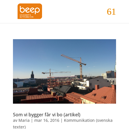
Som vi bygger får vi bo (artikel)
av
Maria
|
mar 16, 2016
|
Kommunikation (svenska
texter)