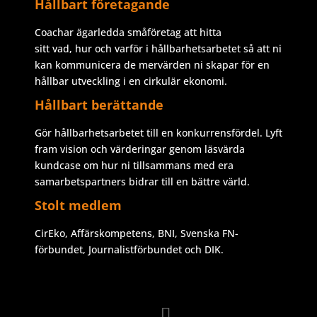
Hållbart företagande
Coachar ägarledda småföretag att hitta
sitt vad, hur och varför i hållbarhetsarbetet så att ni
kan kommunicera de mervärden ni skapar för en
hållbar utveckling i en cirkulär ekonomi.
Hållbart berättande
Gör hållbarhetsarbetet till en konkurrensfördel. Lyft
fram vision och värderingar genom läsvärda
kundcase om hur ni tillsammans med era
samarbetspartners bidrar till en bättre värld.
Stolt medlem
CirEko, Affärskompetens, BNI, Svenska FN-
förbundet, Journalistförbundet och DIK.