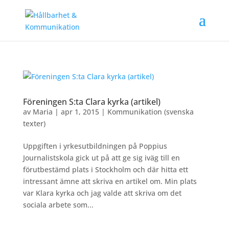
Föreningen S:ta Clara kyrka (artikel)
av
Maria
|
apr 1, 2015
|
Kommunikation (svenska
texter)
Uppgiften i yrkesutbildningen på Poppius
Journalistskola gick ut på att ge sig iväg till en
förutbestämd plats i Stockholm och där hitta ett
intressant ämne att skriva en artikel om. Min plats
var Klara kyrka och jag valde att skriva om det
sociala arbete som...