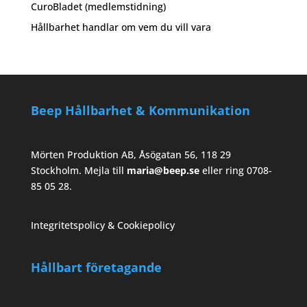
CuroBladet (medlemstidning)
Hållbarhet handlar om vem du vill vara
Beep Hållbarhet & Kommunikation
Mörten Produktion AB, Åsögatan 56, 118 29
Stockholm. Mejla till
maria@beep.se
eller ring 0708-
85 05 28.
Integritetspolicy & Cookiepolicy
Hållbart företagande