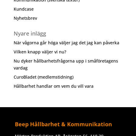
Kundcase
Nyhetsbrev
Nyare inlägg
När vågorna går höga väljer jag det jag kan påverka
Vilken knapp väljer vi nu?
Nu dyker hållbarhetsfrågorna upp i småföretagens
vardag
CuroBladet (medlemstidning)
Hållbarhet handlar om vem du vill vara
Beep Hållbarhet & Kommunikation