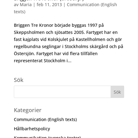
av
Maria
|
feb 11, 2013
|
Communication (English
texts)
Briggen Tre Kronor började byggas 1997 på
Skeppsholmen och sjösattes 2005. Fartyget har en
fast kajplats vid Kolskjulet på Kastellholmen och gör
regelbundna seglingar i Stockholms skärgård och på
Östersjön. Fartyget har vid flera tillfällen
representerat Stockholm i...
Sök
Kategorier
Communication (English texts)
Hållbarhetspolicy
Kommunikation (svenska texter)