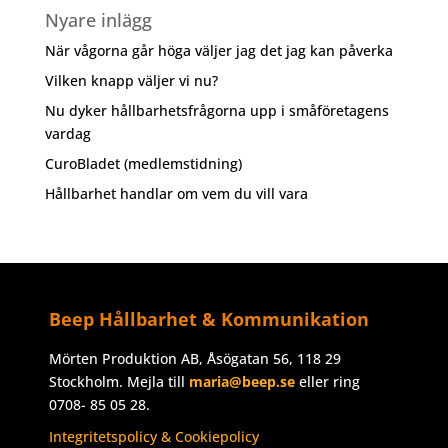
Nyare inlägg
När vågorna går höga väljer jag det jag kan påverka
Vilken knapp väljer vi nu?
Nu dyker hållbarhetsfrågorna upp i småföretagens
vardag
CuroBladet (medlemstidning)
Hållbarhet handlar om vem du vill vara
Beep Hållbarhet & Kommunikation
Mörten Produktion AB, Åsögatan 56, 118 29
Stockholm. Mejla till
maria@beep.se
eller ring
0708- 85 05 28.
Integritetspolicy & Cookiepolicy