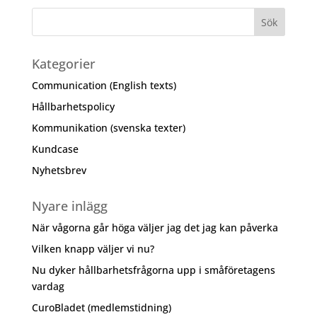
Kategorier
Communication (English texts)
Hållbarhetspolicy
Kommunikation (svenska texter)
Kundcase
Nyhetsbrev
Nyare inlägg
När vågorna går höga väljer jag det jag kan påverka
Vilken knapp väljer vi nu?
Nu dyker hållbarhetsfrågorna upp i småföretagens
vardag
CuroBladet (medlemstidning)