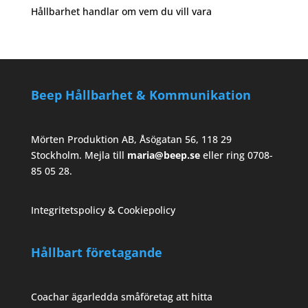
Hållbarhet handlar om vem du vill vara
Beep Hållbarhet & Kommunikation
Mörten Produktion AB, Åsögatan 56, 118 29
Stockholm. Mejla till
maria@beep.se
eller ring 0708-
85 05 28.
Integritetspolicy & Cookiepolicy
Hållbart företagande
Coachar ägarledda småföretag att hitta