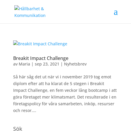
Breakit Impact Challenge
av
Maria
|
sep 23, 2021
|
Nyhetsbrev
Så här såg det ut när vi i november 2019 tog emot
diplom efter att ha klarat de 5 stegen i Breakit
Impact Challenge, en fem veckor lång bootcamp i att
göra företaget mer klimatsmart. Det resulterade i en
företagspolicy för våra samarbeten, inköp, resurser
och resor....
Sök