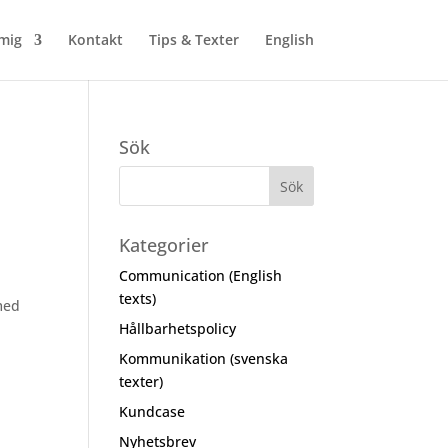
mig
Kontakt
Tips & Texter
English
Sök
Kategorier
Communication (English
texts)
med
Hållbarhetspolicy
Kommunikation (svenska
texter)
Kundcase
Nyhetsbrev