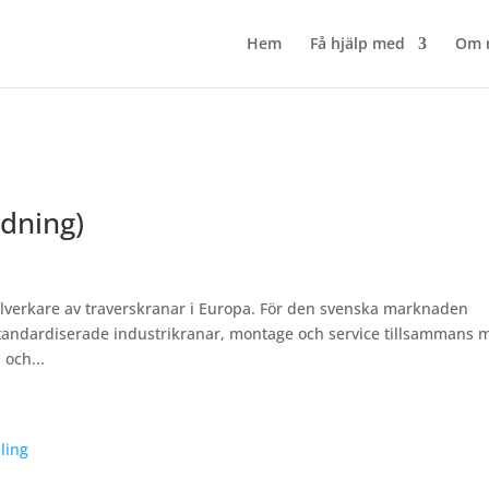
Hem
Få hjälp med
Om 
dning)
llverkare av traverskranar i Europa. För den svenska marknaden
tandardiserade industrikranar, montage och service tillsammans 
 och...