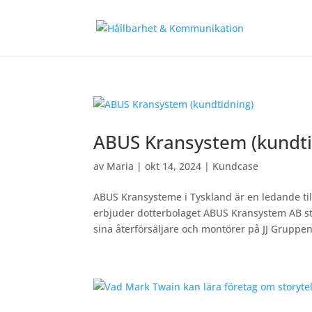
ABUS Kransystem (kundti
av
Maria
|
okt 14, 2024
|
Kundcase
ABUS Kransysteme i Tyskland är en ledande ti
erbjuder dotterbolaget ABUS Kransystem AB s
sina återförsäljare och montörer på JJ Gruppen