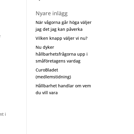
Nyare inlägg
När vågorna går höga väljer
jag det jag kan påverka
e
Vilken knapp väljer vi nu?
Nu dyker
hållbarhetsfrågorna upp i
småföretagens vardag
CuroBladet
(medlemstidning)
Hållbarhet handlar om vem
du vill vara
t i