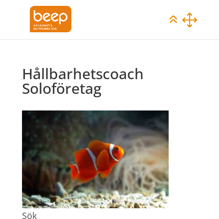
Hållbarhetscoach
Soloföretag
Sök