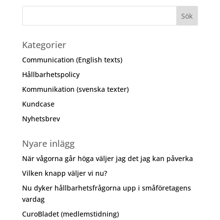
Kategorier
Communication (English texts)
Hållbarhetspolicy
Kommunikation (svenska texter)
Kundcase
Nyhetsbrev
Nyare inlägg
När vågorna går höga väljer jag det jag kan påverka
Vilken knapp väljer vi nu?
Nu dyker hållbarhetsfrågorna upp i småföretagens
vardag
CuroBladet (medlemstidning)