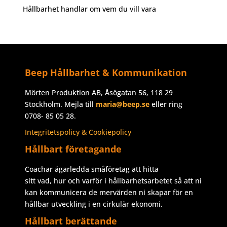
Hållbarhet handlar om vem du vill vara
Beep Hållbarhet & Kommunikation
Mörten Produktion AB, Åsögatan 56, 118 29
Stockholm. Mejla till
maria@beep.se
eller ring
0708- 85 05 28.
Integritetspolicy & Cookiepolicy
Hållbart företagande
Coachar ägarledda småföretag att hitta
sitt vad, hur och varför i hållbarhetsarbetet så att ni
kan kommunicera de mervärden ni skapar för en
hållbar utveckling i en cirkulär ekonomi.
Hållbart berättande