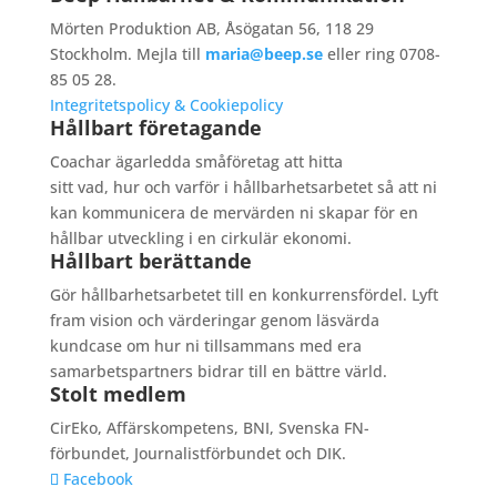
Mörten Produktion AB, Åsögatan 56, 118 29
Stockholm. Mejla till
maria@beep.se
eller ring 0708-
85 05 28.
Integritetspolicy & Cookiepolicy
Hållbart företagande
Coachar ägarledda småföretag att hitta
sitt vad, hur och varför i hållbarhetsarbetet så att ni
kan kommunicera de mervärden ni skapar för en
hållbar utveckling i en cirkulär ekonomi.
Hållbart berättande
Gör hållbarhetsarbetet till en konkurrensfördel. Lyft
fram vision och värderingar genom läsvärda
kundcase om hur ni tillsammans med era
samarbetspartners bidrar till en bättre värld.
Stolt medlem
CirEko, Affärskompetens, BNI, Svenska FN-
förbundet, Journalistförbundet och DIK.
Facebook