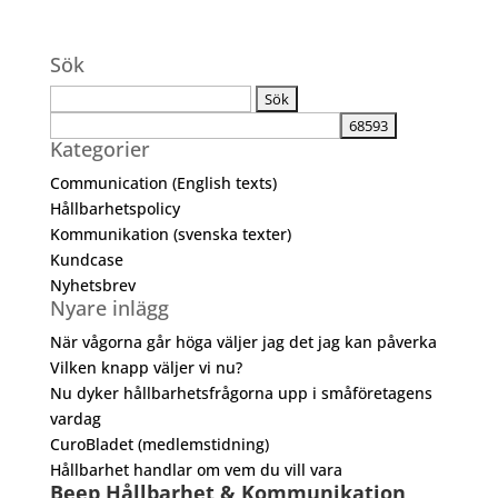
Sök
Sök
efter:
Kategorier
Communication (English texts)
Hållbarhetspolicy
Kommunikation (svenska texter)
Kundcase
Nyhetsbrev
Nyare inlägg
När vågorna går höga väljer jag det jag kan påverka
Vilken knapp väljer vi nu?
Nu dyker hållbarhetsfrågorna upp i småföretagens
vardag
CuroBladet (medlemstidning)
Hållbarhet handlar om vem du vill vara
Beep Hållbarhet & Kommunikation