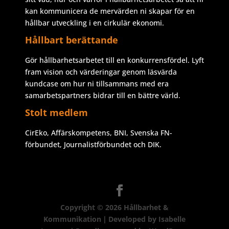
kan kommunicera de mervärden ni skapar för en
hållbar utveckling i en cirkulär ekonomi.
Hållbart berättande
Gör hållbarhetsarbetet till en konkurrensfördel. Lyft
fram vision och värderingar genom läsvärda
kundcase om hur ni tillsammans med era
samarbetspartners bidrar till en bättre värld.
Stolt medlem
CirEko, Affärskompetens, BNI, Svenska FN-
förbundet, Journalistförbundet och DIK.
Copyright © 2026
Hållbarhet &
Kommunikation
|
Developed by
Isabelle