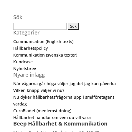
Sök
Sök
Kategorier
efter:
Communication (English texts)
Hållbarhetspolicy
Kommunikation (svenska texter)
Kundcase
Nyhetsbrev
Nyare inlägg
När vågorna går höga väljer jag det jag kan påverka
Vilken knapp väljer vi nu?
Nu dyker hållbarhetsfrågorna upp i småföretagens
vardag
CuroBladet (medlemstidning)
Hållbarhet handlar om vem du vill vara
Beep Hållbarhet & Kommunikation