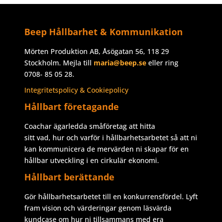
Beep Hållbarhet & Kommunikation
Mörten Produktion AB, Åsögatan 56, 118 29
Stockholm. Mejla till
maria@beep.se
eller ring
0708- 85 05 28.
Integritetspolicy & Cookiepolicy
Hållbart företagande
Coachar ägarledda småföretag att hitta
sitt vad, hur och varför i hållbarhetsarbetet så att ni
kan kommunicera de mervärden ni skapar för en
hållbar utveckling i en cirkulär ekonomi.
Hållbart berättande
Gör hållbarhetsarbetet till en konkurrensfördel. Lyft
fram vision och värderingar genom läsvärda
kundcase om hur ni tillsammans med era